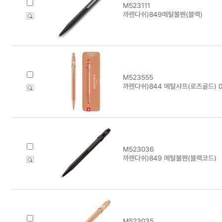
M523111
까렌다쉬)849메탈볼펜(블랙)
M523555
까렌다쉬)844 메탈샤프(로즈골드) 0
M523036
까렌다쉬)849 메탈볼펜(블랙코드)
M523035