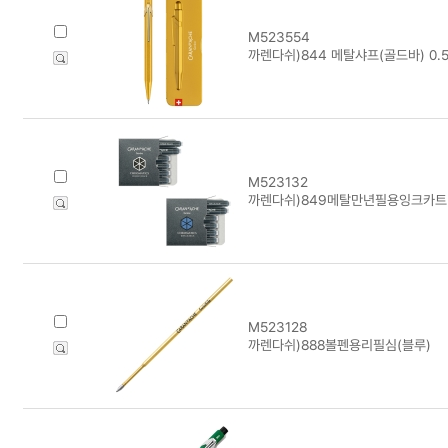
M523554
까렌다쉬)844 메탈샤프(골드바) 0.
M523132
까렌다쉬)849메탈만년필용잉크카트리
M523128
까렌다쉬)888볼펜용리필심(블루)