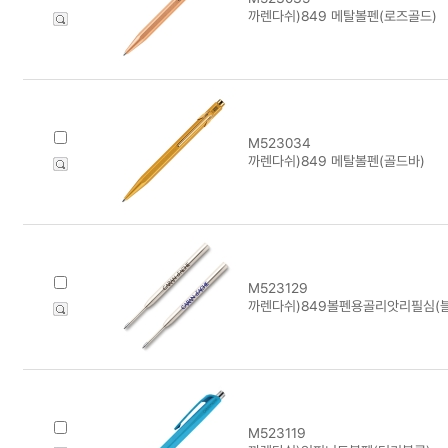
까렌다쉬)849 메탈볼펜(로즈골드)
M523034
까렌다쉬)849 메탈볼펜(골드바)
M523129
까렌다쉬)849볼펜용골리앗리필심(블
M523119