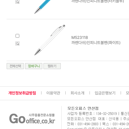
까렌다쉬)인피니트볼펜(터키블루)
M523118
까렌다쉬)인피니트볼펜(화이트)
개인정보취급방침
이용약관
회사소개
입금은행보기