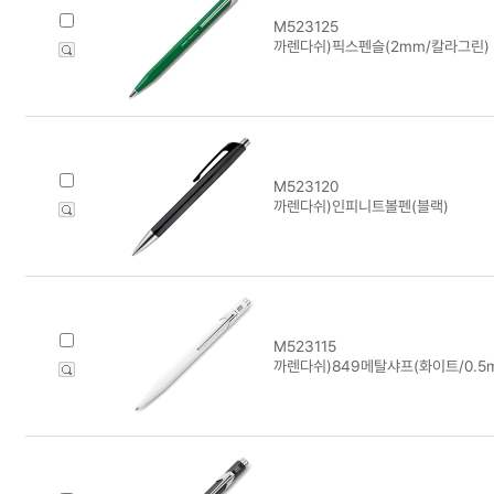
M523125
까렌다쉬)픽스펜슬(2mm/칼라그린)
M523120
까렌다쉬)인피니트볼펜(블랙)
M523115
까렌다쉬)849메탈샤프(화이트/0.5