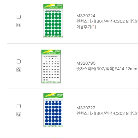
M320724
원형스티커(301/녹색)C302 8매입
이용후기(
1
)
M320795
숫자스티커(307/백색)F414 12mm
M320727
원형스티커(301/청색)C302 8매입