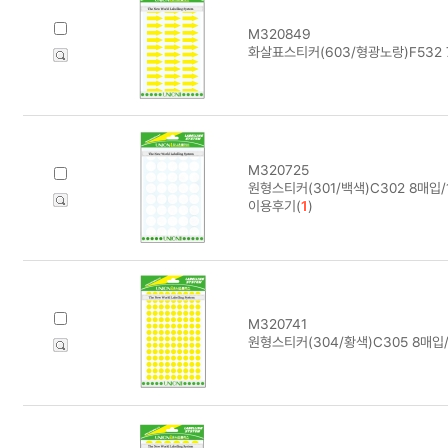
M320849
화살표스티커(603/형광노랑)F532 
M320725
원형스티커(301/백색)C302 8매입
이용후기(
1
)
M320741
원형스티커(304/황색)C305 8매입