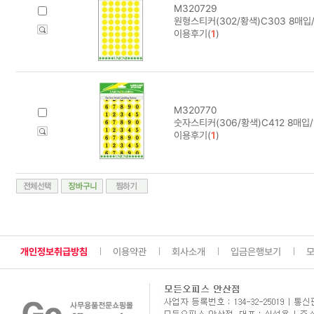
M320729
원형스티커(302/황색)C303 8매입
이용후기(
1
)
M320770
숫자스티커(306/황색)C412 8매입/
이용후기(
1
)
개인정보취급방침
이용약관
회사소개
입금은행보기