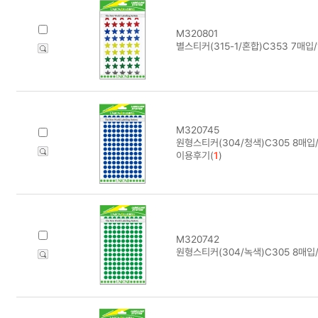
M320801
별스티커(315-1/혼합)C353 7매입/
M320745
원형스티커(304/청색)C305 8매입
이용후기(
1
)
M320742
원형스티커(304/녹색)C305 8매입