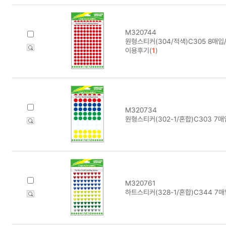
M320744
원형스티커(304/적색)C305 8매입
이용후기(
1
)
M320734
원형스티커(302-1/혼합)C303 7매
M320761
하트스티커(328-1/혼합)C344 7매