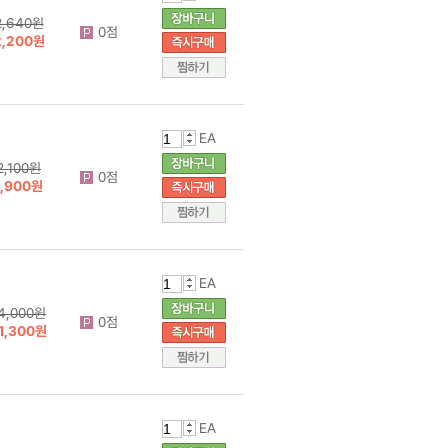
2,640원
0점
2,200원
EA
2,100원
0점
1,900원
EA
4,000원
0점
1,300원
EA