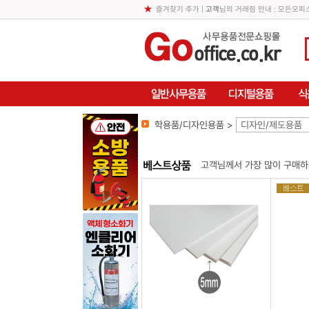
즐겨찾기 추가
|
고객
님의 거래점 안내 : 모든오
학용품/디자인용품 >
디자인/제도용품
고객님께서 가장 많이 구매하