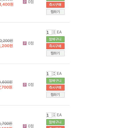
0점
1,400원
EA
0,200원
0점
8,200원
EA
9,600원
0점
7,700원
EA
3,700원
0점