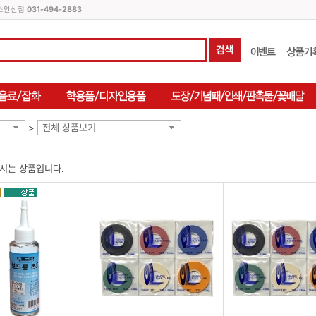
피스안산점
031-494-2883
>
전체 상품보기
시는 상품입니다.