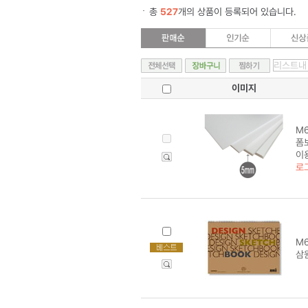
총
527
개의 상품이 등록되어 있습니다.
이미지
M6
폼보
이
로
M6
삼