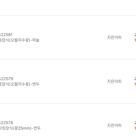
22581
지은아트
중장식(오팔자수꽃)-하늘
22579
지은아트
중장식(오팔자수꽃)-연두
22578
지은아트
타킹장식(꽃25mm)-연두