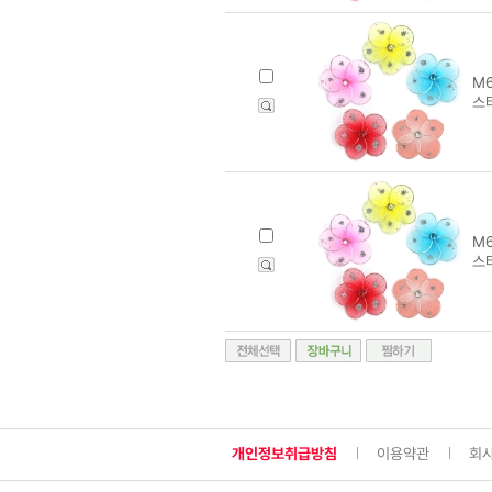
M6
스
M6
스
개인정보취급방침
이용약관
회