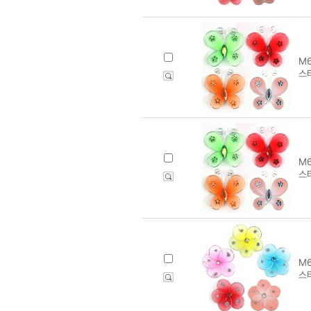
M6
스
M6
스
M6
스