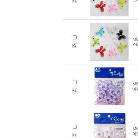
M6
스
M6
이
M6
이