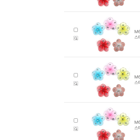
M6
스
M6
스
M6
스