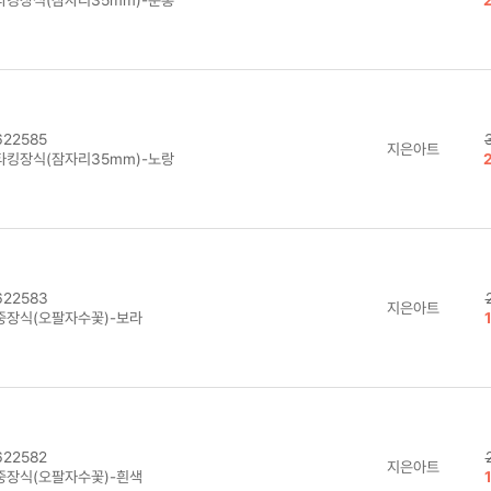
22585
지은아트
타킹장식(잠자리35mm)-노랑
22583
지은아트
중장식(오팔자수꽃)-보라
22582
지은아트
중장식(오팔자수꽃)-흰색