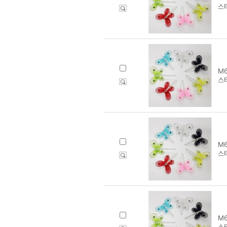
스
M6
스
M6
스
M6
스