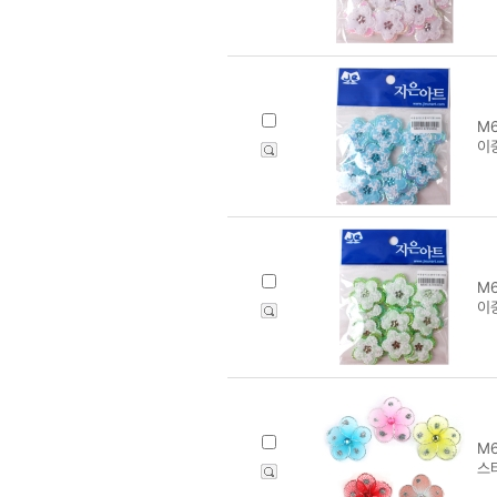
M6
이
M6
이
M6
스