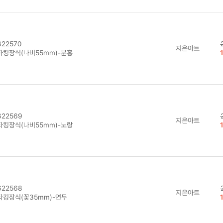
22570
지은아트
타킹장식(나비55mm)-분홍
22569
지은아트
타킹장식(나비55mm)-노랑
22568
지은아트
타킹장식(꽃35mm)-연두