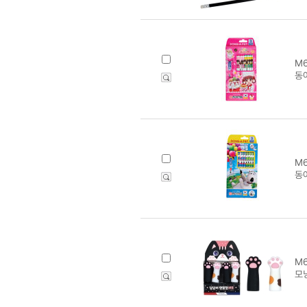
M6
동아
M6
동아
M6
모