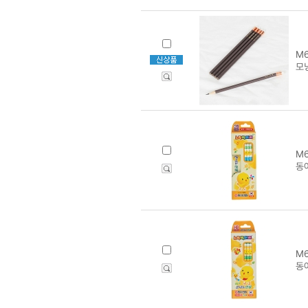
M6
모
M6
동
M6
동