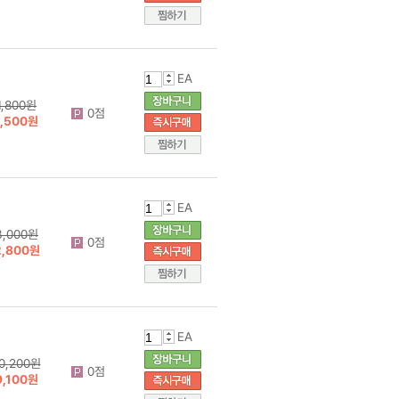
EA
1,800원
0점
1,500원
EA
3,000원
0점
2,800원
EA
0,200원
0점
9,100원