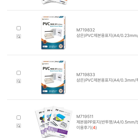
M719832
삼은)PVC제본용표지(A4/0.23mm
M719833
삼은)PVC제본용표지(A4/0.3mm/
M719511
제본용PP표지(반투명/A4/0.5mm/
이용후기(
4
)