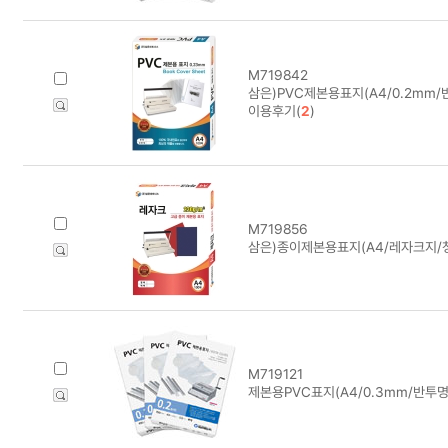
M719842
삼은)PVC제본용표지(A4/0.2mm/반
이용후기(
2
)
M719856
삼은)종이제본용표지(A4/레자크지/
M719121
제본용PVC표지(A4/0.3mm/반투명