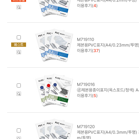
이용후기(
4
)
M719110
제본용PVC표지(A4/0.23mm/투명
이용후기(
37
)
M719016
ⓓ제본용종이표지(옥스포드/청색) A
이용후기(
5
)
M719120
제본용PVC표지(A4/0.3mm/투명) 
m/투명)