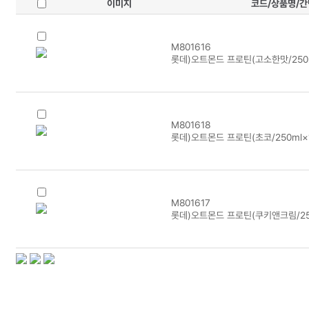
이미지
코드/상품명/
M801616
롯데)오트몬드 프로틴(고소한맛/250m
M801618
롯데)오트몬드 프로틴(초코/250ml×
M801617
롯데)오트몬드 프로틴(쿠키앤크림/25