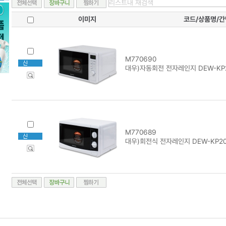
이미지
코드/상품명/
M770690
대우)자동회전 전자레인지 DEW-KP
M770689
대우)회전식 전자레인지 DEW-KP2