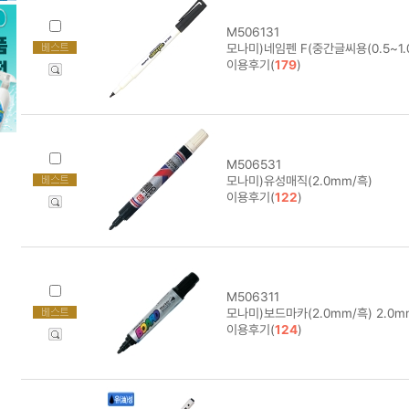
M506131
모나미)네임펜 F(중간글씨용(0.5~1.0
이용후기(
179
)
M506531
모나미)유성매직(2.0mm/흑)
이용후기(
122
)
M506311
모나미)보드마카(2.0mm/흑) 2.0m
이용후기(
124
)