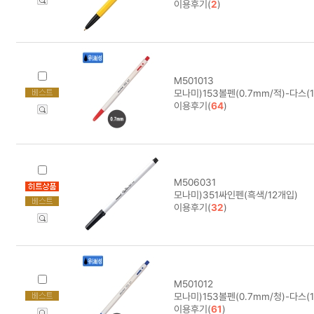
이용후기(
2
)
M501013
모나미)153볼펜(0.7mm/적)-다스(
이용후기(
64
)
M506031
모나미)351싸인펜(흑색/12개입)
이용후기(
32
)
M501012
모나미)153볼펜(0.7mm/청)-다스(
이용후기(
61
)