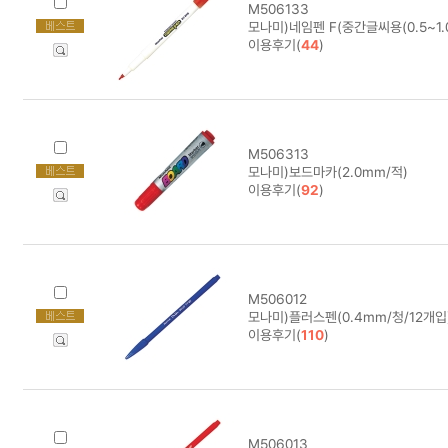
M506133
모나미)네임펜 F(중간글씨용(0.5~1.0
이용후기(
44
)
M506313
모나미)보드마카(2.0mm/적)
이용후기(
92
)
M506012
모나미)플러스펜(0.4mm/청/12개입) 
이용후기(
110
)
M506013