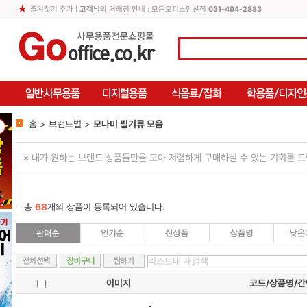
즐겨찾기 추가
|
고객
님의 거래점 안내 : 모든오피스안산점
031-494-2883
홈 > 브랜드별 >
모나미 필기류 모음
※ 내가 원하는 브랜드 상품들만을 모아 저렴하게 구매하실 수 있는 기회를 드
총
68
개의 상품이 등록되어 있습니다.
이미지
코드/상품명/