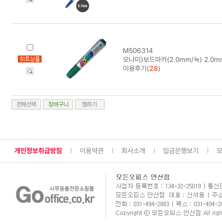
M506314
모나미)보드마카(2.0mm/녹) 2.0mm
이용후기(
28
)
개인정보취급방침
이용약관
회사소개
입금은행보기