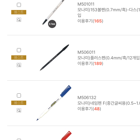
M501011
모나미)153볼펜(0.7mm/흑)-다스(12
입
이용후기(
165
)
M506011
모나미)플러스펜(0.4mm/흑/12개입) 
이용후기(
189
)
M506132
모나미)네임펜 F(중간글씨용(0.5~1.
이용후기(
48
)