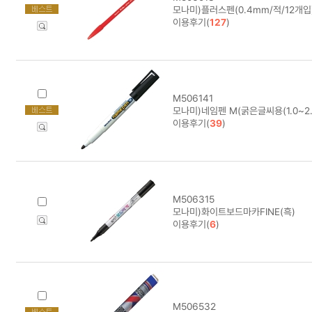
모나미)플러스펜(0.4mm/적/12개입) 
이용후기(
127
)
M506141
모나미)네임펜 M(굵은글씨용(1.0~2.
이용후기(
39
)
M506315
모나미)화이트보드마카FINE(흑)
이용후기(
6
)
M506532